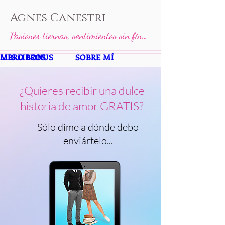
Agnes Canestri
Pasiones tiernas, sentimientos sin fin…
MIS LIBROS
LIBRO BONUS
SOBRE MÍ
¿Quieres recibir una dulce
historia de amor GRATIS?
Sólo dime a dónde debo
enviártelo...